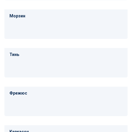
Морзин
Тинь
Фрежюс
Каркасон