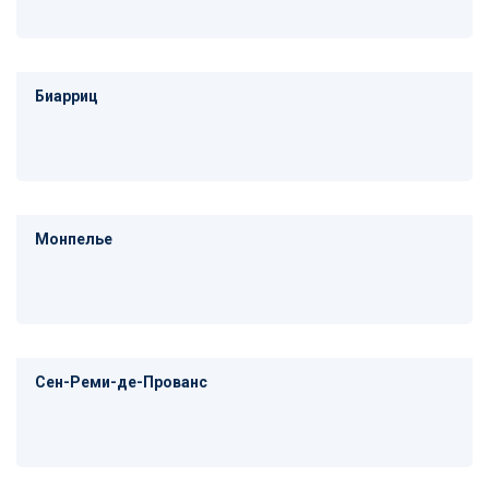
Биарриц
Монпелье
Сен-Реми-де-Прованс