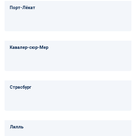
Порт-Лёкат
Кавалер-сюр-Мер
Страсбург
Лилль