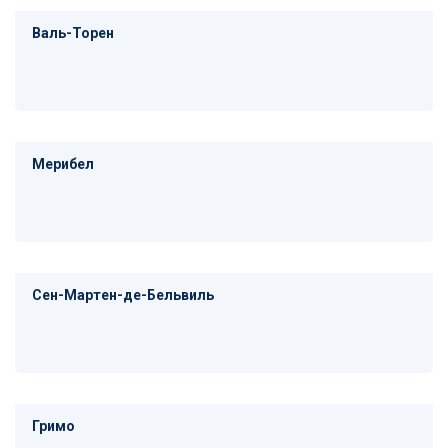
Валь-Торен
Мерибел
Сен-Мартен-де-Бельвиль
Гримо