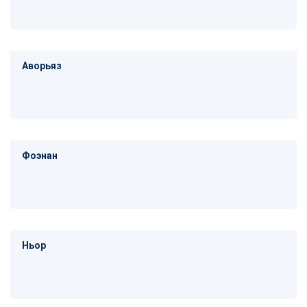
Аворьяз
Фоэнан
Ньор