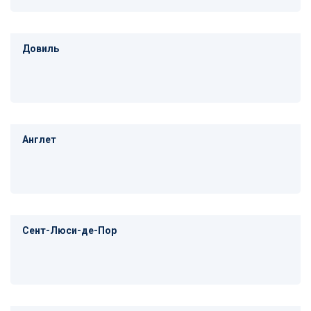
Довиль
Англет
Сент-Люси-де-Пор