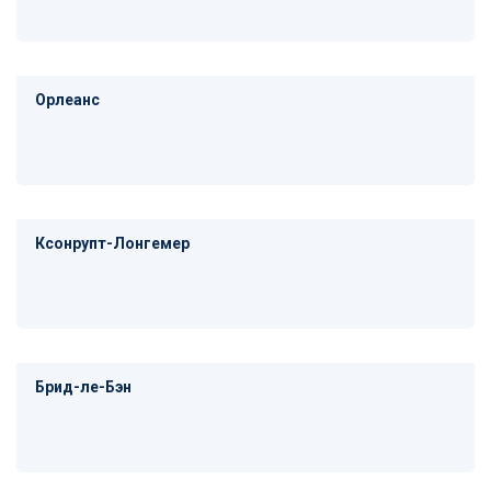
Орлеанс
Ксонрупт-Лонгемер
Брид-ле-Бэн