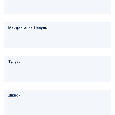
Манделье-ла-Напуль
Тулуза
Дижон