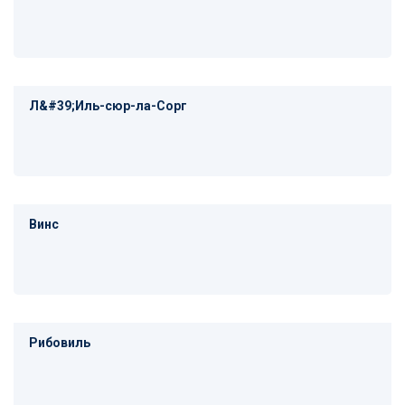
Л&#39;Иль-сюр-ла-Сорг
Винс
Рибовиль