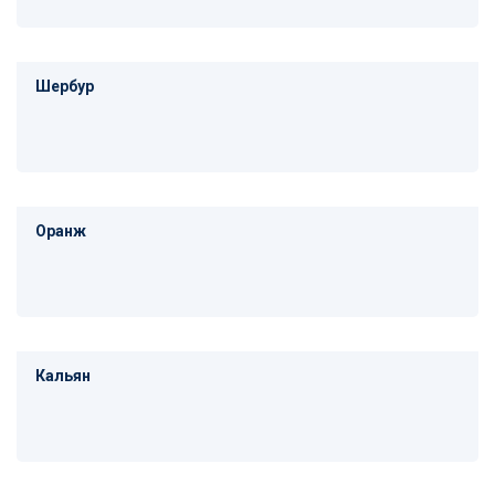
Шербур
Оранж
Кальян