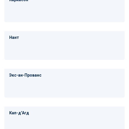
Нант
Экс-ан-Прованс
Кап-д'Агд