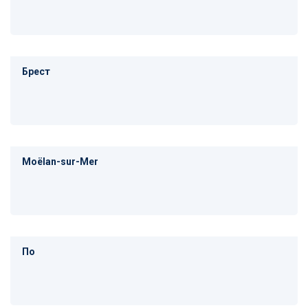
Брест
Moëlan-sur-Mer
По