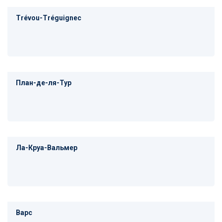
Trévou-Tréguignec
План-де-ля-Тур
Ла-Круа-Вальмер
Варс