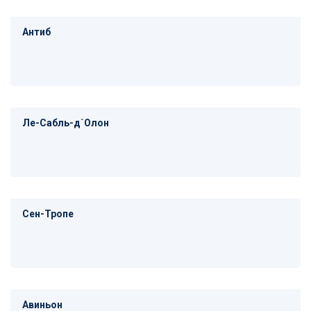
Антиб
Ле-Сабль-д`Олон
Сен-Тропе
Авиньон