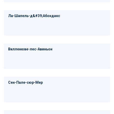
Ла-Шапель-д&#39;Абонданс
Вилленюве-лес-Авиньон
Сен-Пале-сюр-Мер