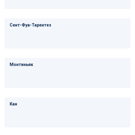
Сент-Фуа-Тарентез
Монтиньяк
Кан