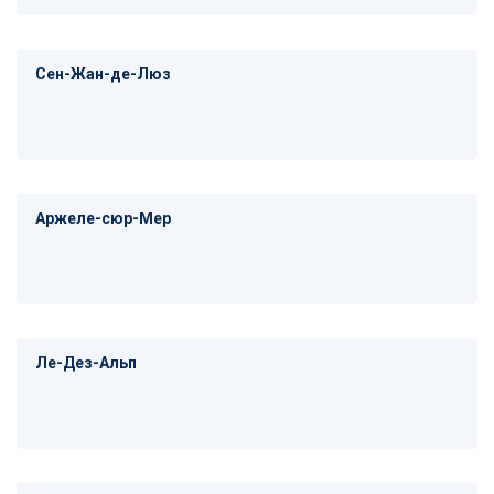
Сен-Жан-де-Люз
Аржеле-сюр-Мер
Ле-Дез-Альп