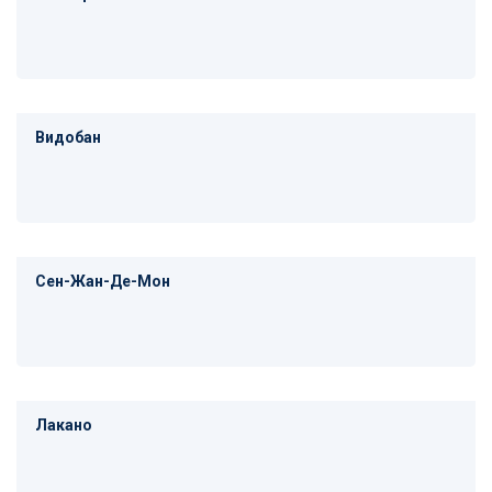
Видобан
Сен-Жан-Де-Мон
Лакано