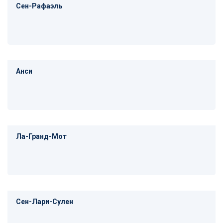
Сен-Рафаэль
Анси
Ла-Гранд-Мот
Сен-Лари-Сулен