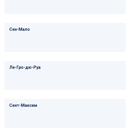
Сен-Мало
Ле-Гро-дю-Руа
Сент-Максим