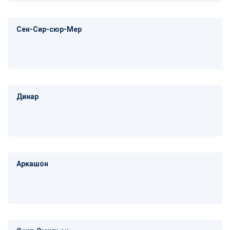
Сен-Сир-сюр-Мер
Динар
Аркашон