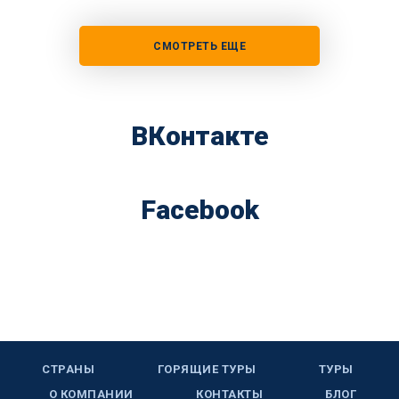
СМОТРЕТЬ ЕЩЕ
ВКонтакте
Facebook
СТРАНЫ
ГОРЯЩИЕ ТУРЫ
ТУРЫ
О КОМПАНИИ
КОНТАКТЫ
БЛОГ