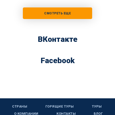
СМОТРЕТЬ ЕЩЕ
ВКонтакте
Facebook
СТРАНЫ
ГОРЯЩИЕ ТУРЫ
ТУРЫ
О КОМПАНИИ
КОНТАКТЫ
БЛОГ