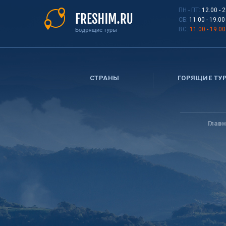
Перейти
ПН - ПТ:
12.00 - 
к
СБ:
11.00 - 19.00
основному
ВС:
11.00 - 19.00
содержанию
СТРАНЫ
ГОРЯЩИЕ ТУ
Вы
здесь
Глав