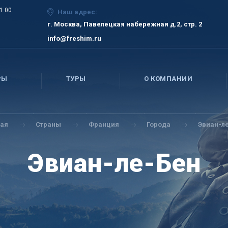
21.00
Наш адрес:
г. Москва, Павелецкая набережная д.2, стр. 2
info@freshim.ru
РЫ
ТУРЫ
О КОМПАНИИ
ная
Страны
Франция
Города
Эвиан-л
Эвиан-ле-Бен