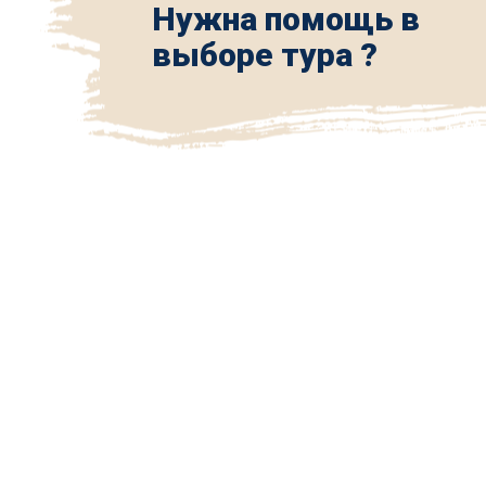
Нужна помощь в
выборе тура ?