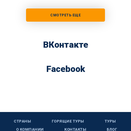
СМОТРЕТЬ ЕЩЕ
ВКонтакте
Facebook
СТРАНЫ
ГОРЯЩИЕ ТУРЫ
ТУРЫ
О КОМПАНИИ
КОНТАКТЫ
БЛОГ