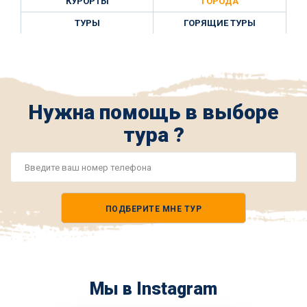
КУРОРТЫ
ГОРОДА
ТУРЫ
ГОРЯЩИЕ ТУРЫ
Нужна помощь в выборе
тура ?
Номер
телефона
ПОДБЕРИТЕ МНЕ ТУР
*
Мы в Instagram