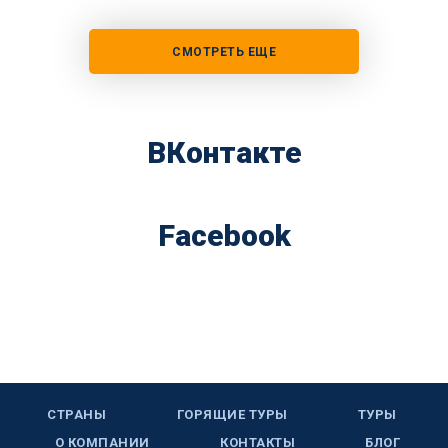
СМОТРЕТЬ ЕЩЕ
ВКонтакте
Facebook
СТРАНЫ
ГОРЯЩИЕ ТУРЫ
ТУРЫ
О КОМПАНИИ
КОНТАКТЫ
БЛОГ