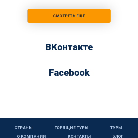
СМОТРЕТЬ ЕЩЕ
ВКонтакте
Facebook
СТРАНЫ
ГОРЯЩИЕ ТУРЫ
ТУРЫ
О КОМПАНИИ
КОНТАКТЫ
БЛОГ