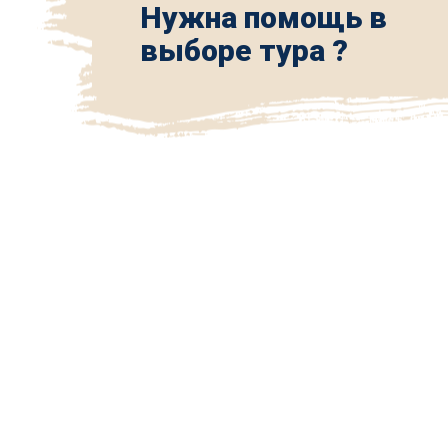
Нужна помощь в
выборе тура ?