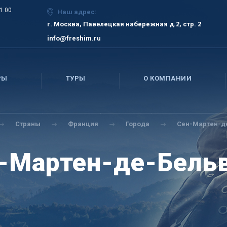
21.00
Наш адрес:
г. Москва, Павелецкая набережная д.2, стр. 2
info@freshim.ru
РЫ
ТУРЫ
О КОМПАНИИ
Страны
Франция
Города
Сен-Мартен-д
-Мартен-де-Бель