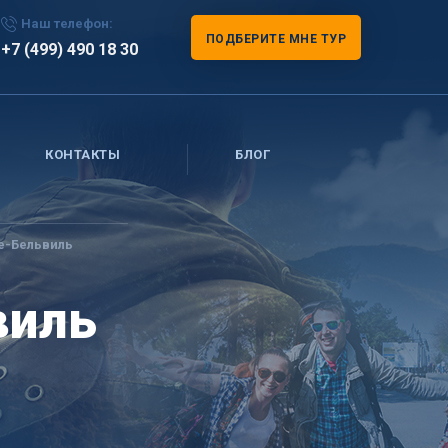
Наш телефон:
ПОДБЕРИТЕ МНЕ ТУР
+7 (499) 490 18 30
КОНТАКТЫ
БЛОГ
е-Бельвиль
виль