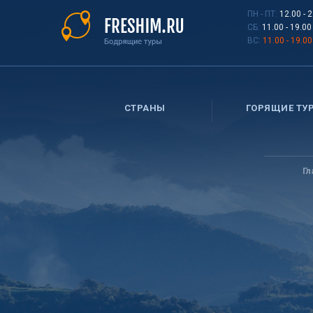
Перейти
ПН - ПТ:
12.00 - 
к
СБ:
11.00 - 19.00
основному
ВС:
11.00 - 19.00
содержанию
СТРАНЫ
ГОРЯЩИЕ ТУ
Вы
здесь
Г