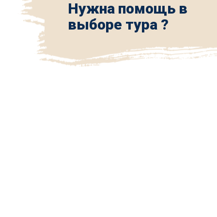
Нужна помощь в
выборе тура ?