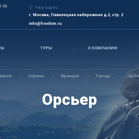
21.00
Наш адрес:
г. Москва, Павелецкая набережная д.2, стр. 2
info@freshim.ru
РЫ
ТУРЫ
О КОМПАНИИ
лавная
Страны
Франция
Города
Орсь
Орсьер