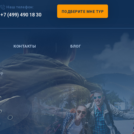
Наш телефон:
ПОДБЕРИТЕ МНЕ ТУР
+7 (499) 490 18 30
КОНТАКТЫ
БЛОГ
ер