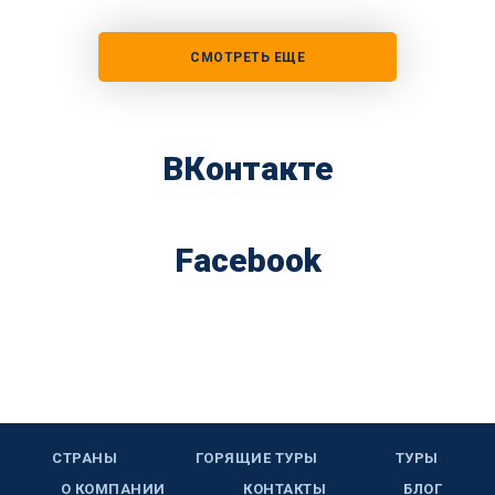
СМОТРЕТЬ ЕЩЕ
ВКонтакте
Facebook
СТРАНЫ
ГОРЯЩИЕ ТУРЫ
ТУРЫ
О КОМПАНИИ
КОНТАКТЫ
БЛОГ