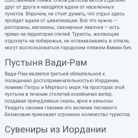
собственные пляжи. Отели располагаются отдельно
друг от друга и находятся вдали от населенных
пунктов. Впрочем, не стоит думать, что отдых здесь
пройдет вдали от цивилизации. Всё что нужно —
рестораны, магазины, свенирные лавочки — есть
прямо на территории отелей. Туристы, желающие
отдохнуть на побережье, не останавливаясь в отлеле,
могут воспользоваться городским пляжем Амман бич.
Пустыня Вади-Рам
Вади-Рам является третьей обязательной к
посещению достопримечательностью Иордании,
помимо Петры и Мёртвого моря. На просторах этой
пустыни в течение столетий хозяйничал ветер,
создавая причудливые скалы, арки и каньоны.
Увидеть своими глазами это величие песчаного
безмолвия приезжает огромное количество туристов.
Сувениры из Иордании