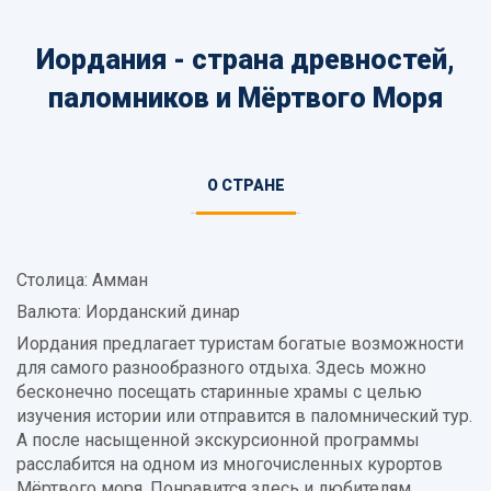
Иордания - страна древностей,
паломников и Мёртвого Моря
Информация
О СТРАНЕ
(АКТИВНАЯ
о
ВКЛАДКА)
стране
Столица: Амман
Валюта: Иорданский динар
Иордания предлагает туристам богатые возможности
для самого разнообразного отдыха. Здесь можно
бесконечно посещать старинные храмы с целью
изучения истории или отправится в паломнический тур.
А после насыщенной экскурсионной программы
расслабится на одном из многочисленных курортов
Мёртвого моря. Понравится здесь и любителям