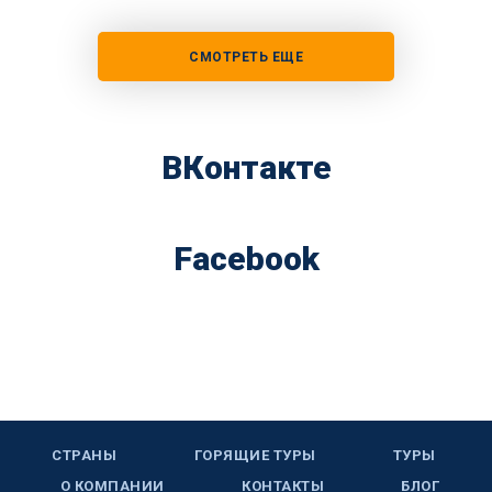
СМОТРЕТЬ ЕЩЕ
ВКонтакте
Facebook
СТРАНЫ
ГОРЯЩИЕ ТУРЫ
ТУРЫ
О КОМПАНИИ
КОНТАКТЫ
БЛОГ