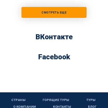
СМОТРЕТЬ ЕЩЕ
ВКонтакте
Facebook
СТРАНЫ
ГОРЯЩИЕ ТУРЫ
ТУРЫ
О КОМПАНИИ
КОНТАКТЫ
БЛОГ