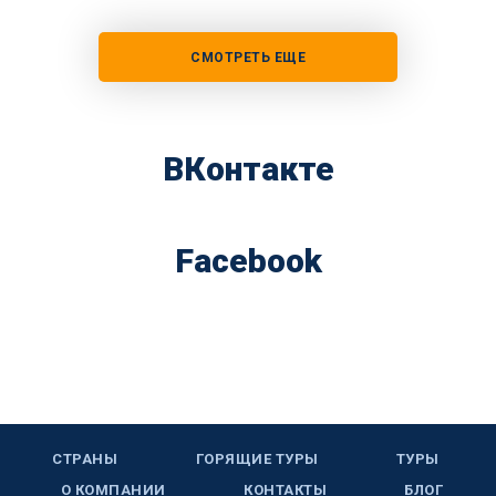
СМОТРЕТЬ ЕЩЕ
ВКонтакте
Facebook
СТРАНЫ
ГОРЯЩИЕ ТУРЫ
ТУРЫ
О КОМПАНИИ
КОНТАКТЫ
БЛОГ