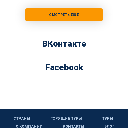
СМОТРЕТЬ ЕЩЕ
ВКонтакте
Facebook
СТРАНЫ
ГОРЯЩИЕ ТУРЫ
ТУРЫ
О КОМПАНИИ
КОНТАКТЫ
БЛОГ