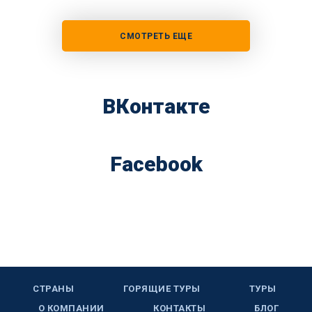
СМОТРЕТЬ ЕЩЕ
ВКонтакте
Facebook
СТРАНЫ
ГОРЯЩИЕ ТУРЫ
ТУРЫ
О КОМПАНИИ
КОНТАКТЫ
БЛОГ