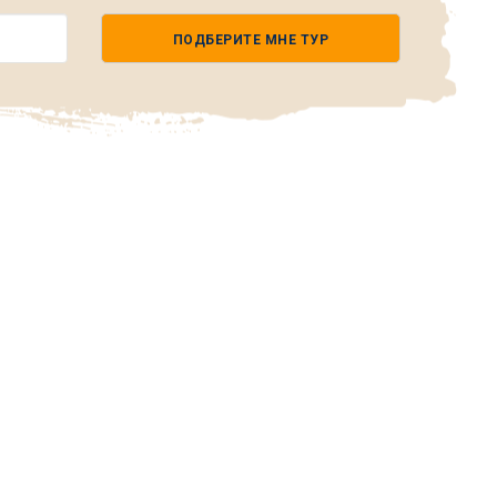
ПОДБЕРИТЕ МНЕ ТУР