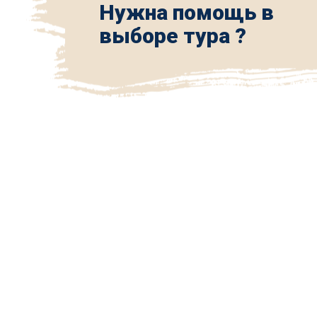
Нужна помощь в
выборе тура ?