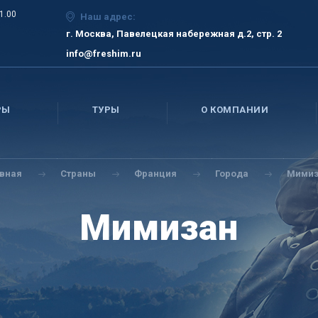
21.00
Наш адрес:
г. Москва, Павелецкая набережная д.2, стр. 2
info@freshim.ru
РЫ
ТУРЫ
О КОМПАНИИ
авная
Страны
Франция
Города
Мимиз
Мимизан