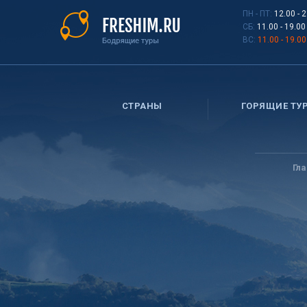
Перейти
ПН - ПТ:
12.00 - 
к
СБ:
11.00 - 19.00
основному
ВС:
11.00 - 19.00
содержанию
СТРАНЫ
ГОРЯЩИЕ ТУ
Вы
здесь
Гл