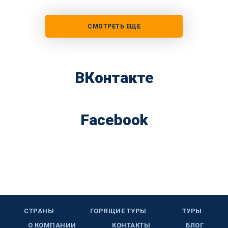
СМОТРЕТЬ ЕЩЕ
ВКонтакте
Facebook
СТРАНЫ
ГОРЯЩИЕ ТУРЫ
ТУРЫ
О КОМПАНИИ
КОНТАКТЫ
БЛОГ