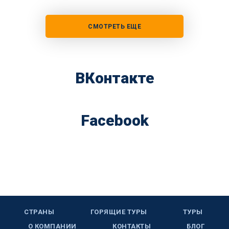
СМОТРЕТЬ ЕЩЕ
ВКонтакте
Facebook
СТРАНЫ
ГОРЯЩИЕ ТУРЫ
ТУРЫ
О КОМПАНИИ
КОНТАКТЫ
БЛОГ