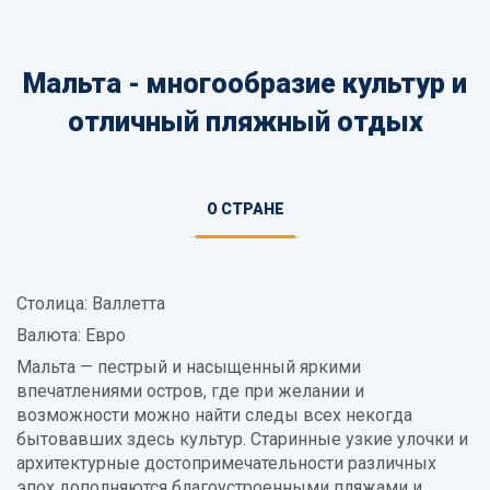
Мальта - многообразие культур и
отличный пляжный отдых
Информация
О СТРАНЕ
(АКТИВНАЯ
о
ВКЛАДКА)
стране
Столица: Валлетта
Валюта: Евро
Мальта — пестрый и насыщенный яркими
впечатлениями остров, где при желании и
возможности можно найти следы всех некогда
бытовавших здесь культур. Старинные узкие улочки и
архитектурные достопримечательности различных
эпох дополняются благоустроенными пляжами и