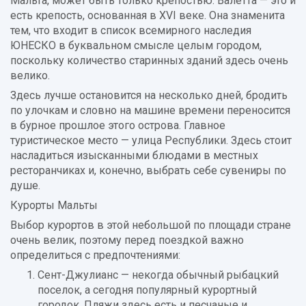
Мальта, может быть только крепостью. Валетта — это и
есть крепость, основанная в XVI веке. Она знаменита
тем, что входит в список всемирного наследия
ЮНЕСКО в буквальном смысле целым городом,
поскольку количество старинных зданий здесь очень
велико.
Здесь лучше остановится на несколько дней, бродить
по улочкам и словно на машине времени переносится
в бурное прошлое этого острова. Главное
туристическое место — улица Республики. Здесь стоит
насладиться изысканными блюдами в местных
ресторанчиках и, конечно, выбрать себе сувениры по
душе.
Курорты Мальты
Выбор курортов в этой небольшой по площади стране
очень велик, поэтому перед поездкой важно
определиться с предпочтениями:
Сент-Джулианс — некогда обычный рыбацкий
поселок, а сегодня популярный курортный
городок. Пляжи здесь есть и песчаные и