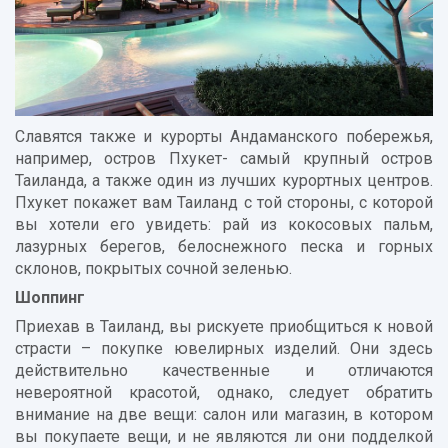
Славятся также и курорты Андаманского побережья,
например, остров Пхукет- самый крупный остров
Таиланда, а также один из лучших курортных центров.
Пхукет покажет вам Таиланд с той стороны, с которой
вы хотели его увидеть: рай из кокосовых пальм,
лазурных берегов, белоснежного песка и горных
склонов, покрытых сочной зеленью.
Шоппинг
Приехав в Таиланд, вы рискуете приобщиться к новой
страсти – покупке ювелирных изделий. Они здесь
действительно качественные и отличаются
невероятной красотой, однако, следует обратить
внимание на две вещи: салон или магазин, в котором
вы покупаете вещи, и не являются ли они подделкой