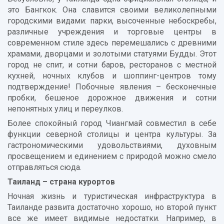
это Бангкок. Она славится своими великолепными
городскими видами: парки, высоченные небоскребы,
различные учреждения и торговые центры в
современном стиле здесь перемешались с древними
храмами, дворцами и золотыми статуями Будды. Этот
город не спит, и сотни баров, ресторанов с местной
кухней, ночных клубов и шоппинг-центров тому
подтверждение! Побочные явления – бесконечные
пробки, бешеное дорожное движения и сотни
непонятных улиц и переулков.
Более спокойный город Чиангмай совместил в себе
функции северной столицы и центра культуры. За
гастрономическими удовольствиями, духовным
просвещением и единением с природой можно смело
отправляться сюда.
Таиланд – страна курортов
Ночная жизнь и туристическая инфраструктура в
Таиланде развита достаточно хорошо, но второй пункт
все же имеет видимые недостатки. Например, в