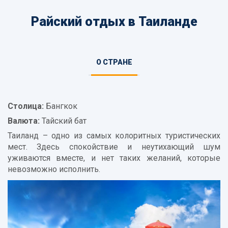
Райский отдых в Таиланде
Информация
О СТРАНЕ
(АКТИВНАЯ
о
ВКЛАДКА)
стране
Столица:
Бангкок
Валюта:
Тайский бат
Таиланд – одно из самых колоритных туристических
мест. Здесь спокойствие и неутихающий шум
уживаются вместе, и нет таких желаний, которые
невозможно исполнить.