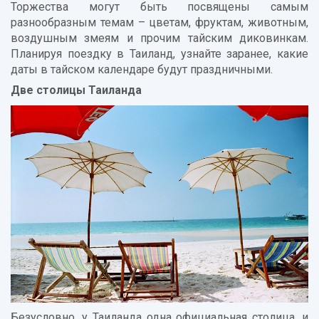
Торжества могут быть посвящены самым
разнообразным темам – цветам, фруктам, животным,
воздушным змеям и прочим тайским диковинкам.
Планируя поездку в Таиланд, узнайте заранее, какие
даты в тайском календаре будут праздничными.
Две столицы Таиланда
Безусловно, у Таиланда одна официальная столица, и