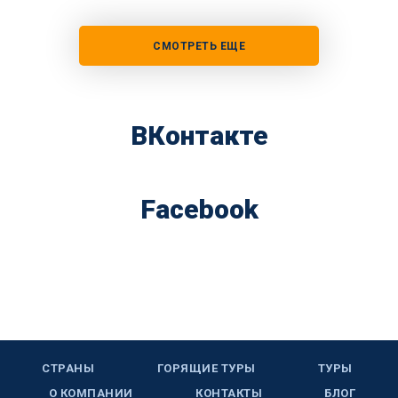
СМОТРЕТЬ ЕЩЕ
ВКонтакте
Facebook
СТРАНЫ
ГОРЯЩИЕ ТУРЫ
ТУРЫ
О КОМПАНИИ
КОНТАКТЫ
БЛОГ