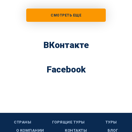
СМОТРЕТЬ ЕЩЕ
ВКонтакте
Facebook
СТРАНЫ
ГОРЯЩИЕ ТУРЫ
ТУРЫ
О КОМПАНИИ
КОНТАКТЫ
БЛОГ