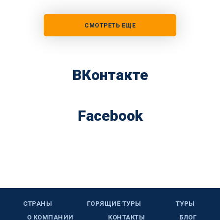
СМОТРЕТЬ ЕЩЕ
ВКонтакте
Facebook
СТРАНЫ
ГОРЯЩИЕ ТУРЫ
ТУРЫ
О КОМПАНИИ
КОНТАКТЫ
БЛОГ