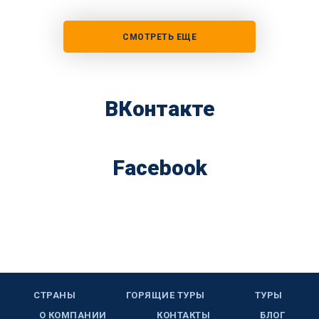
СМОТРЕТЬ ЕЩЕ
ВКонтакте
Facebook
СТРАНЫ
ГОРЯЩИЕ ТУРЫ
ТУРЫ
О КОМПАНИИ
КОНТАКТЫ
БЛОГ