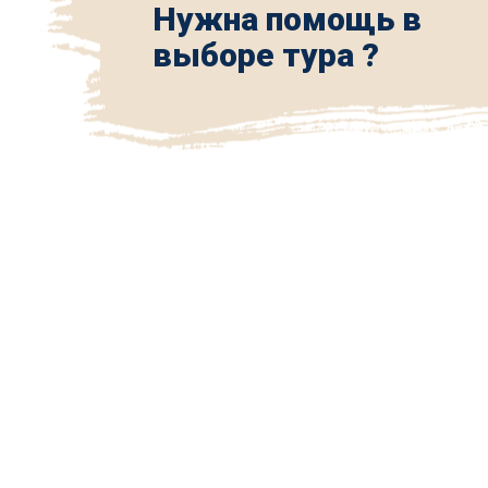
Нужна помощь в
выборе тура ?