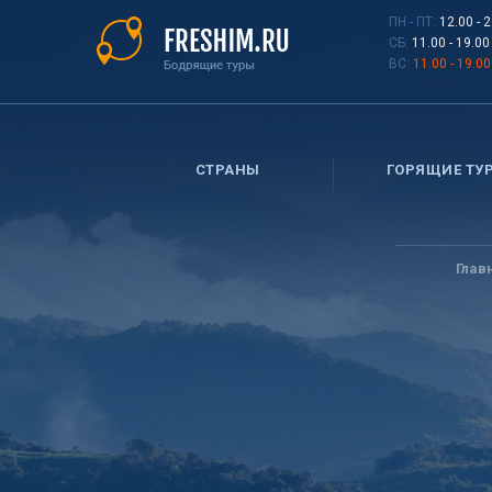
Перейти
ПН - ПТ:
12.00 - 
к
СБ:
11.00 - 19.00
основному
ВС:
11.00 - 19.00
содержанию
СТРАНЫ
ГОРЯЩИЕ ТУ
Вы
здесь
Глав