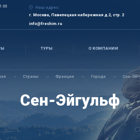
21.00
Наш адрес:
г. Москва, Павелецкая набережная д.2, стр. 2
info@freshim.ru
РЫ
ТУРЫ
О КОМПАНИИ
ная
Страны
Франция
Города
Сен-Эйг
Сен-Эйгульф