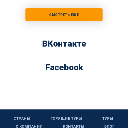
СМОТРЕТЬ ЕЩЕ
ВКонтакте
Facebook
СТРАНЫ
ГОРЯЩИЕ ТУРЫ
ТУРЫ
О КОМПАНИИ
КОНТАКТЫ
БЛОГ