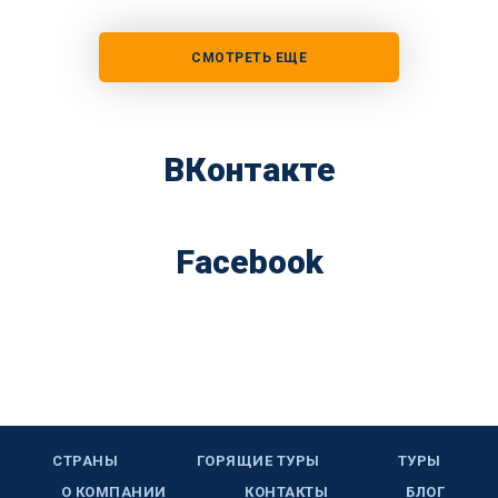
СМОТРЕТЬ ЕЩЕ
ВКонтакте
Facebook
СТРАНЫ
ГОРЯЩИЕ ТУРЫ
ТУРЫ
О КОМПАНИИ
КОНТАКТЫ
БЛОГ