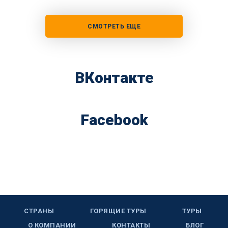
СМОТРЕТЬ ЕЩЕ
ВКонтакте
Facebook
СТРАНЫ
ГОРЯЩИЕ ТУРЫ
ТУРЫ
О КОМПАНИИ
КОНТАКТЫ
БЛОГ