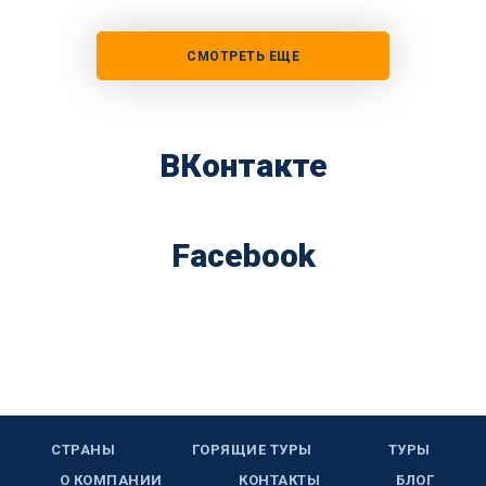
СМОТРЕТЬ ЕЩЕ
ВКонтакте
Facebook
СТРАНЫ
ГОРЯЩИЕ ТУРЫ
ТУРЫ
О КОМПАНИИ
КОНТАКТЫ
БЛОГ