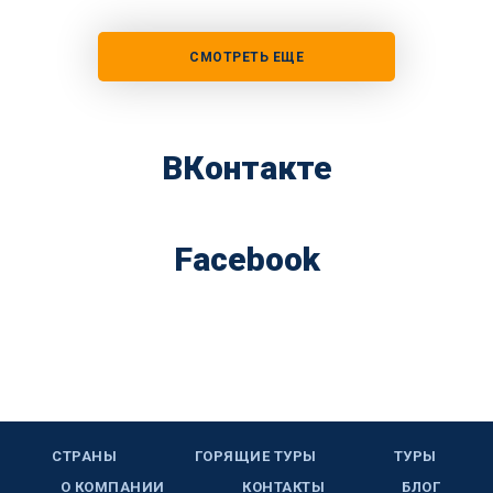
СМОТРЕТЬ ЕЩЕ
ВКонтакте
Facebook
СТРАНЫ
ГОРЯЩИЕ ТУРЫ
ТУРЫ
О КОМПАНИИ
КОНТАКТЫ
БЛОГ