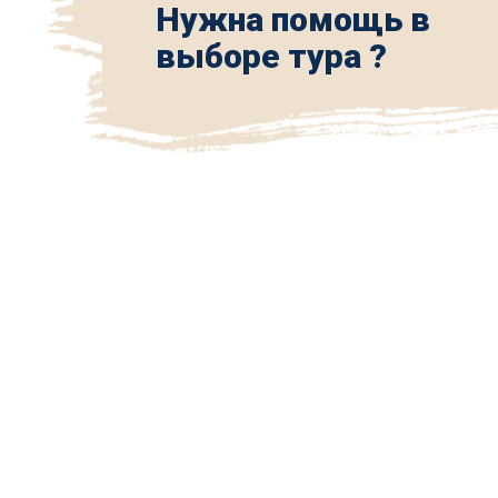
Нужна помощь в
выборе тура ?