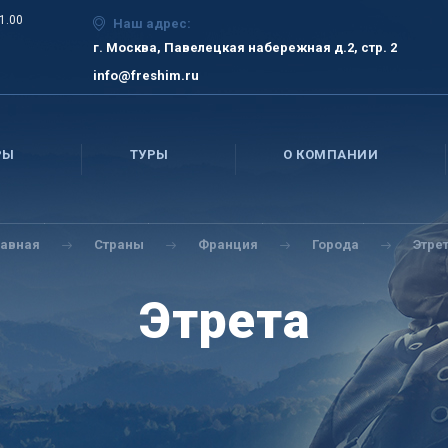
21.00
Наш адрес:
г. Москва, Павелецкая набережная д.2, стр. 2
info@freshim.ru
РЫ
ТУРЫ
О КОМПАНИИ
лавная
Страны
Франция
Города
Этре
Этрета