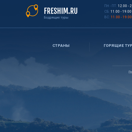
Перейти
ПН - ПТ:
12.00 - 
к
СБ:
11.00 - 19.00
основному
ВС:
11.00 - 19.00
содержанию
СТРАНЫ
ГОРЯЩИЕ ТУ
Вы
здесь
Г