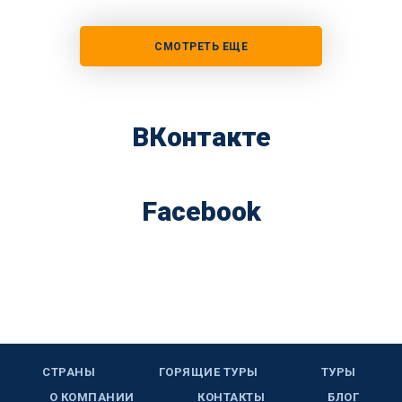
СМОТРЕТЬ ЕЩЕ
ВКонтакте
Facebook
СТРАНЫ
ГОРЯЩИЕ ТУРЫ
ТУРЫ
О КОМПАНИИ
КОНТАКТЫ
БЛОГ