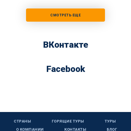
СМОТРЕТЬ ЕЩЕ
ВКонтакте
Facebook
СТРАНЫ
ГОРЯЩИЕ ТУРЫ
ТУРЫ
О КОМПАНИИ
КОНТАКТЫ
БЛОГ