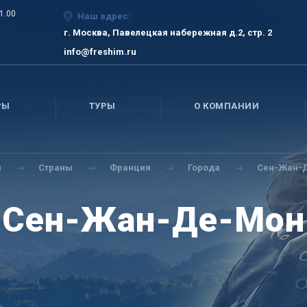
21.00
Наш адрес:
г. Москва, Павелецкая набережная д.2, стр. 2
info@freshim.ru
РЫ
ТУРЫ
О КОМПАНИИ
я
Страны
Франция
Города
Сен-Жан-
Сен-Жан-Де-Мон