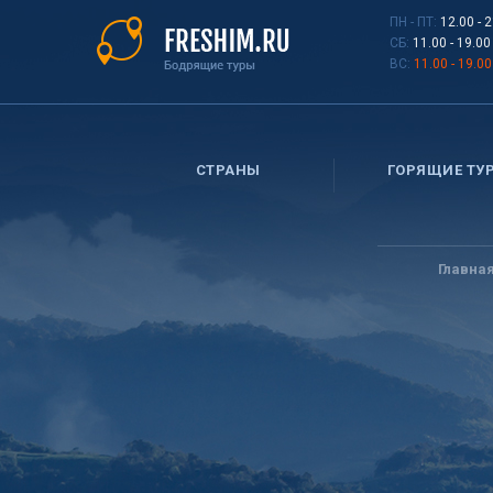
Перейти
ПН - ПТ:
12.00 - 
к
СБ:
11.00 - 19.00
основному
ВС:
11.00 - 19.00
содержанию
СТРАНЫ
ГОРЯЩИЕ ТУ
Вы
здесь
Главна