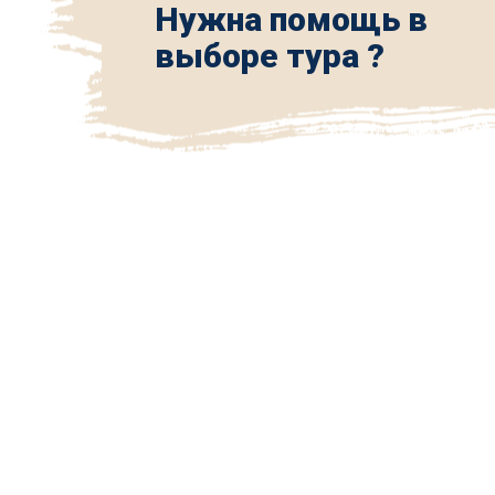
Нужна помощь в
выборе тура ?