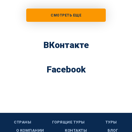
СМОТРЕТЬ ЕЩЕ
ВКонтакте
Facebook
СТРАНЫ
ГОРЯЩИЕ ТУРЫ
ТУРЫ
О КОМПАНИИ
КОНТАКТЫ
БЛОГ