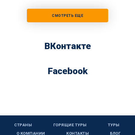
СМОТРЕТЬ ЕЩЕ
ВКонтакте
Facebook
СТРАНЫ
ГОРЯЩИЕ ТУРЫ
ТУРЫ
О КОМПАНИИ
КОНТАКТЫ
БЛОГ