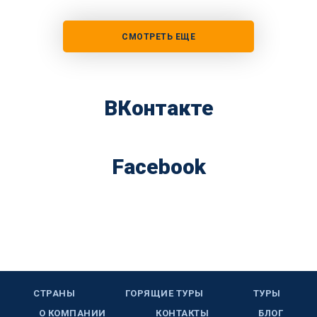
СМОТРЕТЬ ЕЩЕ
ВКонтакте
Facebook
СТРАНЫ
ГОРЯЩИЕ ТУРЫ
ТУРЫ
О КОМПАНИИ
КОНТАКТЫ
БЛОГ