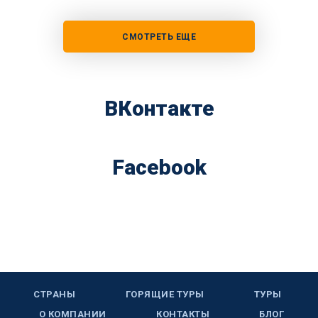
СМОТРЕТЬ ЕЩЕ
ВКонтакте
Facebook
СТРАНЫ
ГОРЯЩИЕ ТУРЫ
ТУРЫ
О КОМПАНИИ
КОНТАКТЫ
БЛОГ