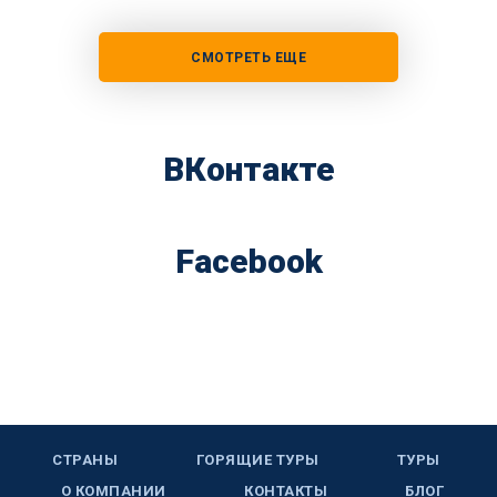
СМОТРЕТЬ ЕЩЕ
ВКонтакте
Facebook
СТРАНЫ
ГОРЯЩИЕ ТУРЫ
ТУРЫ
О КОМПАНИИ
КОНТАКТЫ
БЛОГ