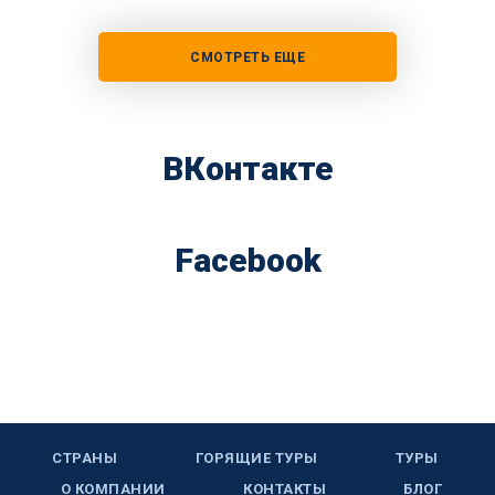
СМОТРЕТЬ ЕЩЕ
ВКонтакте
Facebook
СТРАНЫ
ГОРЯЩИЕ ТУРЫ
ТУРЫ
О КОМПАНИИ
КОНТАКТЫ
БЛОГ