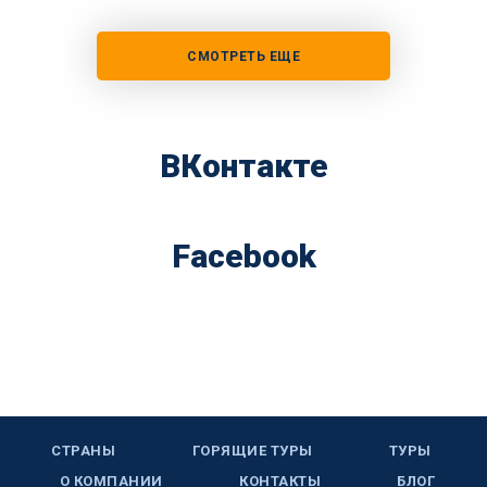
СМОТРЕТЬ ЕЩЕ
ВКонтакте
Facebook
СТРАНЫ
ГОРЯЩИЕ ТУРЫ
ТУРЫ
О КОМПАНИИ
КОНТАКТЫ
БЛОГ