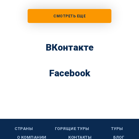
СМОТРЕТЬ ЕЩЕ
ВКонтакте
Facebook
СТРАНЫ
ГОРЯЩИЕ ТУРЫ
ТУРЫ
О КОМПАНИИ
КОНТАКТЫ
БЛОГ