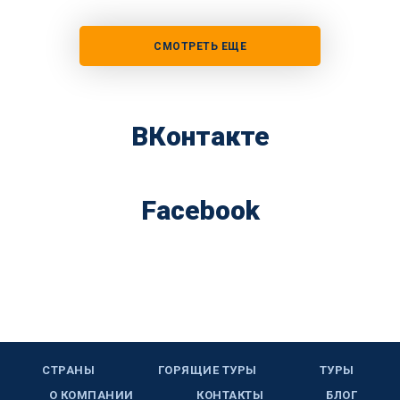
СМОТРЕТЬ ЕЩЕ
ВКонтакте
Facebook
СТРАНЫ
ГОРЯЩИЕ ТУРЫ
ТУРЫ
О КОМПАНИИ
КОНТАКТЫ
БЛОГ