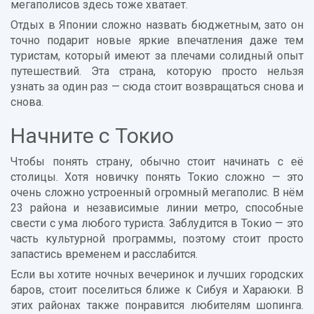
мегаполисов здесь тоже хватает.
Отдых в Японии сложно назвать бюджетным, зато он
точно подарит новые яркие впечатления даже тем
туристам, который имеют за плечами солидный опыт
путешествий. Эта страна, которую просто нельзя
узнать за один раз — сюда стоит возвращаться снова и
снова.
Начните с Токио
Чтобы понять страну, обычно стоит начинать с её
столицы. Хотя новичку понять Токио сложно — это
очень сложно устроенный огромный мегаполис. В нём
23 района и независимые линии метро, способные
свести с ума любого туриста. Заблудится в Токио — это
часть культурной программы, поэтому стоит просто
запастись временем и расслабится.
Если вы хотите ночных вечеринок и лучших городских
баров, стоит поселиться ближе к Сибуя и Хараюки. В
этих районах также понравится любителям шопинга.