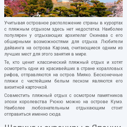
Учитывая островное расположение страны в курортах
с пляжным отдыхом здесь нет недостатка. Наиболее
популярен у отдыхающих архипелаг Окинава с его
обширными возможностями для отдыха. Любители
дайвинга на острова Карэма, считающиеся одним из
лучших мест для этого занятия в мире.
Те, кто ценит классический пляжный отдых и хотят
осмотреть одни из красивейших в стране коралловых
рифов, отправляются на остров Мияко. Бесконечные
пляжи с чистейшим белым песком являются его
визитной карточкой.
Совместить пляжный отдых с осмотром памятников
эпохи королевства Рюкю можно на острове Кумэ.
Наиболее любознательным отдыхающим стоит
отправиться именно сюда.