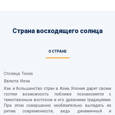
Страна восходящего солнца
Информация
О СТРАНЕ
(АКТИВНАЯ
о
ВКЛАДКА)
стране
Столица: Токио
Валюта: Иена
Как и большинство стран в Азии, Япония дарит своим
гостям возможность поближе познакомится с
таинственным востоком и его древними традициями.
При этом совершенно необязательно выпадать из
ритма современности, ведь динамичный и