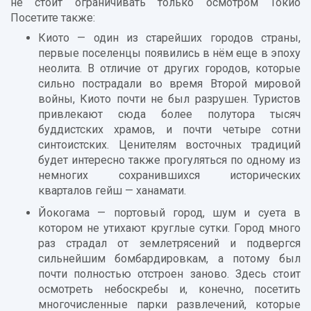
не стоит ограничивать только осмотром Токио
Посетите также:
Киото — один из старейших городов страны,
первые поселенцы появились в нём еще в эпоху
неолита. В отличие от других городов, которые
сильно пострадали во время Второй мировой
войны, Киото почти не был разрушен. Туристов
привлекают сюда более полутора тысяч
буддистских храмов, и почти четыре сотни
синтоистских. Ценителям восточных традиций
будет интересно также прогуляться по одному из
немногих сохранившихся исторических
кварталов гейш — ханамати.
Йокогама — портовый город, шум и суета в
котором не утихают круглые сутки. Город много
раз страдал от землетрясений и подвергся
сильнейшим бомбардировкам, а потому был
почти полностью отстроен заново. Здесь стоит
осмотреть небоскребы и, конечно, посетить
многочисленные парки развлечений, которые