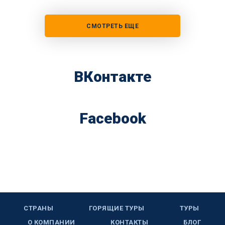
СМОТРЕТЬ ЕЩЕ
ВКонтакте
Facebook
СТРАНЫ
ГОРЯЩИЕ ТУРЫ
ТУРЫ
О КОМПАНИИ
КОНТАКТЫ
БЛОГ