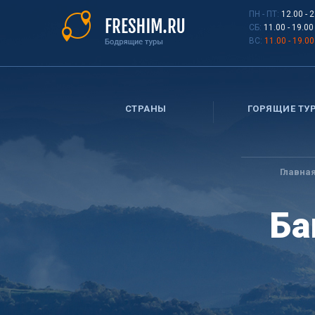
Перейти
ПН - ПТ:
12.00 - 
к
СБ:
11.00 - 19.00
основному
ВС:
11.00 - 19.00
содержанию
СТРАНЫ
ГОРЯЩИЕ ТУ
Вы
здесь
Главна
Ба