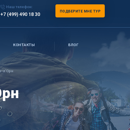
Наш телефон:
ПОДБЕРИТЕ МНЕ ТУР
+7 (499) 490 18 30
КОНТАКТЫ
БЛОГ
е-л'Орн
Орн