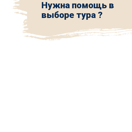
Нужна помощь в
выборе тура ?