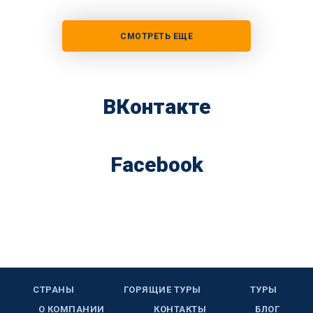
СМОТРЕТЬ ЕЩЕ
ВКонтакте
Facebook
СТРАНЫ
ГОРЯЩИЕ ТУРЫ
ТУРЫ
О КОМПАНИИ
КОНТАКТЫ
БЛОГ