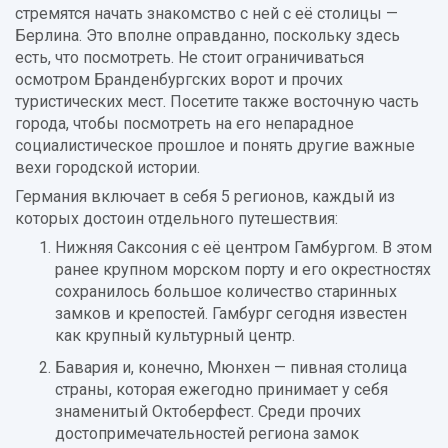
стремятся начать знакомство с ней с её столицы —
Берлина. Это вполне оправданно, поскольку здесь
есть, что посмотреть. Не стоит ограничиваться
осмотром Бранденбургских ворот и прочих
туристических мест. Посетите также восточную часть
города, чтобы посмотреть на его непарадное
социалистическое прошлое и понять другие важные
вехи городской истории.
Германия включает в себя 5 регионов, каждый из
которых достоин отдельного путешествия:
Нижняя Саксония с её центром Гамбургом. В этом
ранее крупном морском порту и его окрестностях
сохранилось большое количество старинных
замков и крепостей. Гамбург сегодня известен
как крупный культурный центр.
Бавария и, конечно, Мюнхен — пивная столица
страны, которая ежегодно принимает у себя
знаменитый Октоберфест. Среди прочих
достопримечательностей региона замок