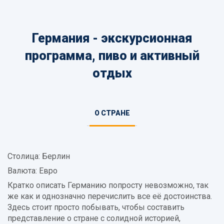
Германия - экскурсионная
программа, пиво и активный
отдых
Информация
О СТРАНЕ
(АКТИВНАЯ
о
ВКЛАДКА)
стране
Столица: Берлин
Валюта: Евро
Кратко описать Германию попросту невозможно, так
же как и однозначно перечислить все её достоинства.
Здесь стоит просто побывать, чтобы составить
представление о стране с солидной историей,