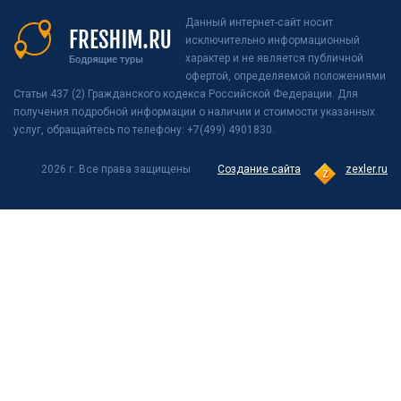
Данный интернет-сайт носит
исключительно информационный
характер и не является публичной
офертой, определяемой положениями
Статьи 437 (2) Гражданского кодекса Российской Федерации. Для
получения подробной информации о наличии и стоимости указанных
услуг, обращайтесь по телефону: +7(499) 4901830.
2026 г. Все права защищены
Создание сайта
zexler.ru