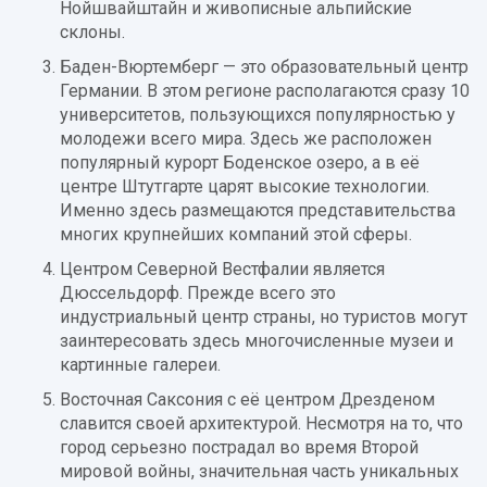
Нойшвайштайн и живописные альпийские
склоны.
Баден-Вюртемберг — это образовательный центр
Германии. В этом регионе располагаются сразу 10
университетов, пользующихся популярностью у
молодежи всего мира. Здесь же расположен
популярный курорт Боденское озеро, а в её
центре Штутгарте царят высокие технологии.
Именно здесь размещаются представительства
многих крупнейших компаний этой сферы.
Центром Северной Вестфалии является
Дюссельдорф. Прежде всего это
индустриальный центр страны, но туристов могут
заинтересовать здесь многочисленные музеи и
картинные галереи.
Восточная Саксония с её центром Дрезденом
славится своей архитектурой. Несмотря на то, что
город серьезно пострадал во время Второй
мировой войны, значительная часть уникальных