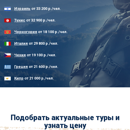
Израиль
от 33 200 р./чел.
Тунис
от 32 900 р./чел.
Черногория
от 18 100 р./чел.
Италия
от 29 800 р./чел.
Чехия
от 19 100 р./чел.
Греция
от 21 600 р./чел.
Кипр
от 21 000 р./чел.
Вы
здесь
Подобрать актуальные туры и
узнать цену