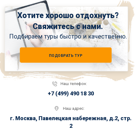
Хотите хорошо отдохнуть?
Свяжитесь с нами.
Подбираем туры быстро и качественно.
ПОДОБРАТЬ ТУР
Наш телефон:
+7 (499) 490 18 30
Наш адрес:
г. Москва, Павелецкая набережная, д.2, стр.
2